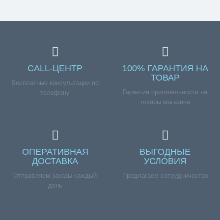
СALL-ЦЕНТР
100% ГАРАНТИЯ НА
ТОВАР
Бесплатные консультации по
Гарантия оригинальности на
телефону
товары магазина
ОПЕРАТИВНАЯ
ВЫГОДНЫЕ
ДОСТАВКА
УСЛОВИЯ
Отправляем заказы каждый
Предлагаем сотрудничество
день