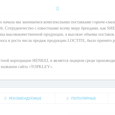
го начала мы занимаемся комплексными поставками горюче-смаз
ей. Сотрудничество с известными всему миру брендами, как 
ика высококачественной продукции, а высокие объемы поставок
роса и роста числа продаж продукции LOCTITE, было принято р
стной корпорации HENKEL и является лидером среди производите
 в названии сайта «TOPKLEY».
РЕКОМЕНДУЕМЫЕ
ПОПУЛЯРНЫЕ