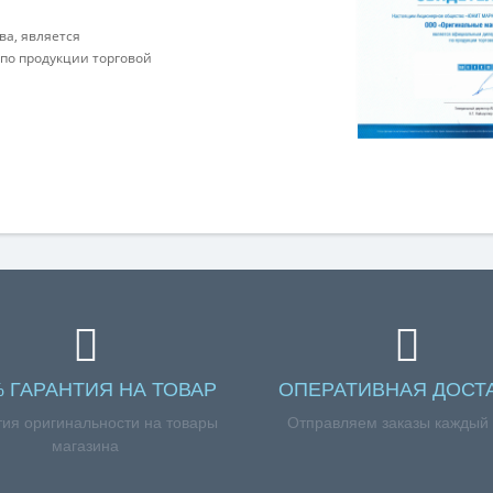
а, является
о продукции торговой
% ГАРАНТИЯ НА ТОВАР
ОПЕРАТИВНАЯ ДОСТ
тия оригинальности на товары
Отправляем заказы каждый
магазина