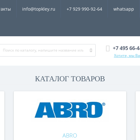
такты
info@topkley.ru
+7 929 990-92-64
whatsapp
+7 495 66-
Хотите, мы В
КАТАЛОГ ТОВАРОВ
ABRO