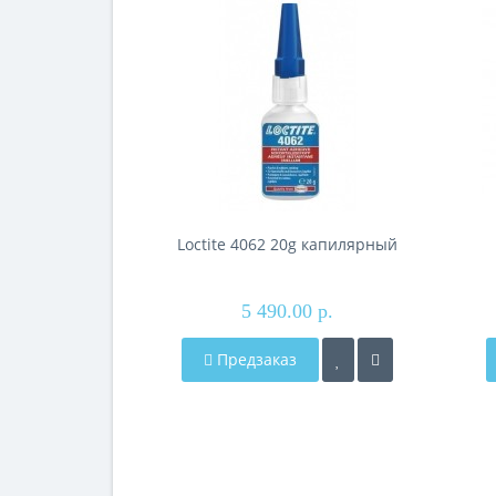
Loctite 4062 20g капилярный
5 490.00 р.
Предзаказ