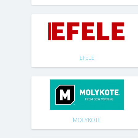
EFELE
MOLYKOTE