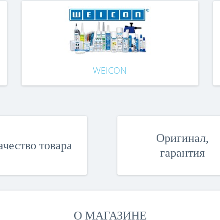
WEICON
Оригинал,
ачество товара
гарантия
О МАГАЗИНЕ