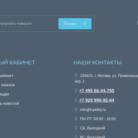
Готово
ЫЙ КАБИНЕТ
НАШИ КОНТАКТЫ
кабинет
109431, г. Москва, ул. Привольная
кор. 1
 заказов
+7 495 66-44-755
ладки
+7 929 990-92-64
а новостей
info@topkley.ru
ПН-ПТ: 09:00 - 18:00
СБ: Выходной
ВС: Выходной