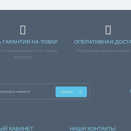
% ГАРАНТИЯ НА ТОВАР
ОПЕРАТИВНАЯ ДОСТ
тия оригинальности на товары
Отправляем заказы каждый
магазина
Готово
ЫЙ КАБИНЕТ
НАШИ КОНТАКТЫ