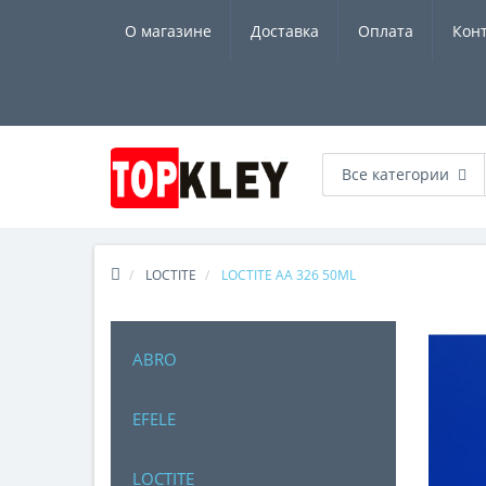
О магазине
Доставка
Оплата
Кон
Все категории
LOCTITE
LOCTITE AA 326 50ML
ABRO
EFELE
LOCTITE