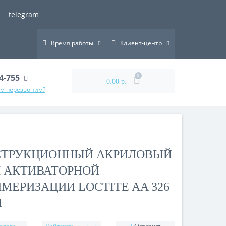
telegram
Время работы
Клиент-центр
44-755
0
0.00 р.
ам перезвоним?
СТРУКЦИОННЫЙ АКРИЛОВЫЙ
 АКТИВАТОРНОЙ
МЕРИЗАЦИИ LOCTITE AA 326
Л