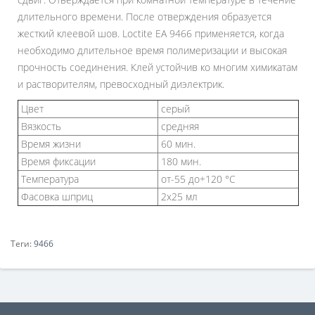
длительного времени. После отверждения образуется
жесткий клеевой шов. Loctite EA 9466 применяется, когда
необходимо длительное время полимеризации и высокая
прочность соединения. Клей устойчив ко многим химикатам
и растворителям, превосходный диэлектрик.
Цвет
серый
Вязкость
средняя
Время жизни
60 мин.
Время фиксации
180 мин.
Температура
от-55 до+120 °C
Фасовка шприц
2х25 мл
Теги:
9466