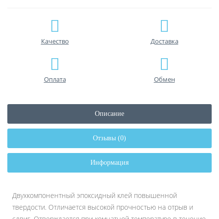
Качество
Доставка
Оплата
Обмен
Описание
Отзывы (0)
Информация
Двухкомпонентный эпоксидный клей повышенной
твердости. Отличается высокой прочностью на отрыв и
сдвиг. Отверждается при комнатной температуре в течение